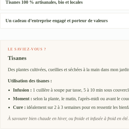
Tisanes 100 % artisanales, bio et locales
Un cadeau d’entreprise engagé et porteur de valeurs
LE SAVIEZ-VOUS ?
Tisanes
Des plantes cultivées, cueillies et séchées à la main dans mon jardi
Utilisation des tisanes :
Infusion :
1 cuillère à soupe par tasse, 5 à 10 min sous couvercl
Moment :
selon la plante, le matin, l'après-midi ou avant le cou
Cure :
idéalement sur 2 à 3 semaines pour en ressentir les bienfa
À savourer bien chaude en hiver, ou froide et infusée à froid en été.