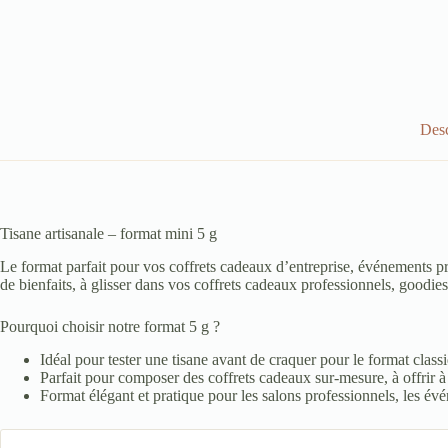
Desc
Tisane artisanale – format mini 5 g
Le format parfait pour vos coffrets cadeaux d’entreprise, événements pr
de bienfaits, à glisser dans vos coffrets cadeaux professionnels, goodie
Pourquoi choisir notre format 5 g ?
Idéal pour tester une tisane avant de craquer pour le format class
Parfait pour composer des coffrets cadeaux sur-mesure, à offrir à 
Format élégant et pratique pour les salons professionnels, les év