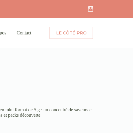
pos
Contact
LE CÔTÉ PRO
 en mini format de 5 g : un concentré de saveurs et
es et packs découverte.