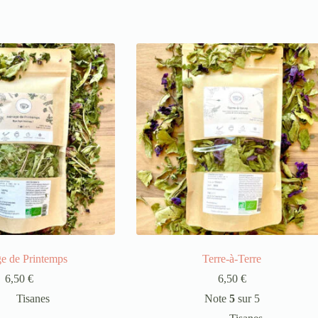
e de Printemps
Terre-à-Terre
6,50
€
6,50
€
Tisanes
Note
5
sur 5