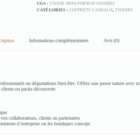
UGS :
TISANE-MINI-FORMAT-GOODIES
CATÉGORIES :
COFFRETS CADEAUX
,
TISANES
ription
Informations complémentaires
Avis (0)
ofessionnels ou dégustations bien-être. Offrez une pause nature avec nos
s clients ou packs découverte.
ique
vos collaborateurs, clients ou partenaires
énements d’entreprise ou les boutiques concept