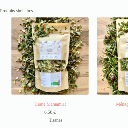
Produits similaires
Tisane Mamamia!
Ménag
6,50
€
Tisanes