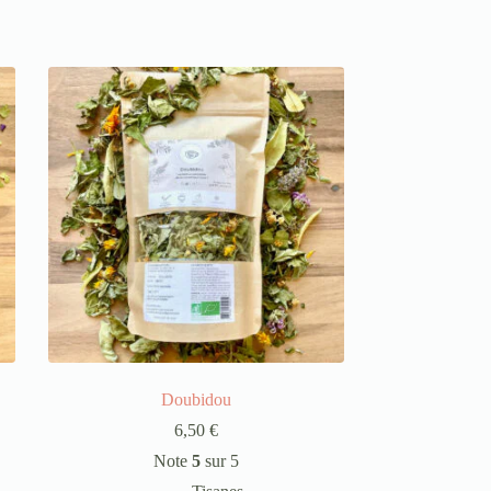
Doubidou
6,50
€
Note
5
sur 5