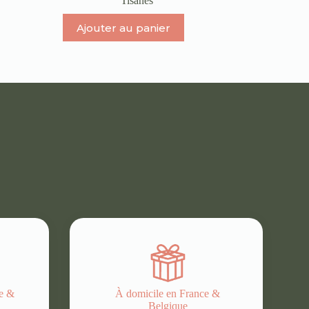
Tisanes
Ajouter au panier
ce &
À domicile en France &
Belgique