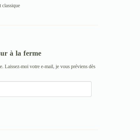
t classique
our à la ferme
te. Laissez-moi votre e-mail, je vous préviens dès