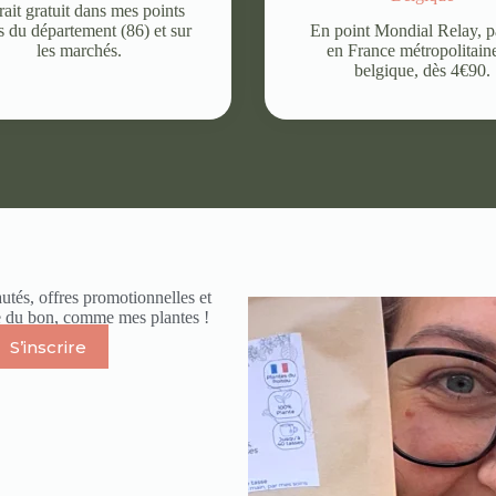
rait gratuit dans mes points
is du département (86) et sur
En point Mondial Relay, p
les marchés.
en France métropolitain
belgique, dès 4€90.
utés, offres promotionnelles et
ue du bon, comme mes plantes !
S’inscrire