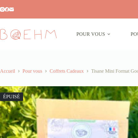
POUR VOUS
PO
Accueil
Pour vous
Coffrets Cadeaux
Tisane Mini Format Go
ÉPUISÉ